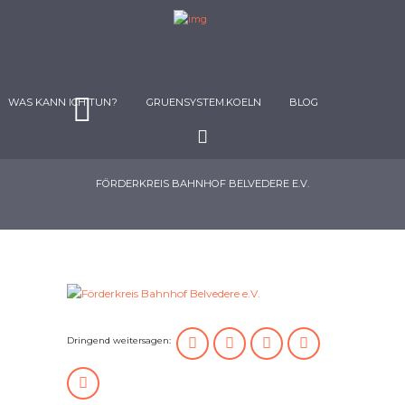
WAS KANN ICH TUN?
GRUENSYSTEM.KOELN
BLOG
FÖRDERKREIS BAHNHOF BELVEDERE E.V.
Dringend weitersagen: