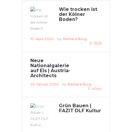
Wie trocken ist
der Kölner
Boden?
19. April 2020
by
Barbara Burg
11325
Neue
Nationalgalerie
auf Eis | Austria-
Architects
26. Januar 2020
by
Barbara Burg
4044
Grün Bauen |
FAZIT DLF Kultur