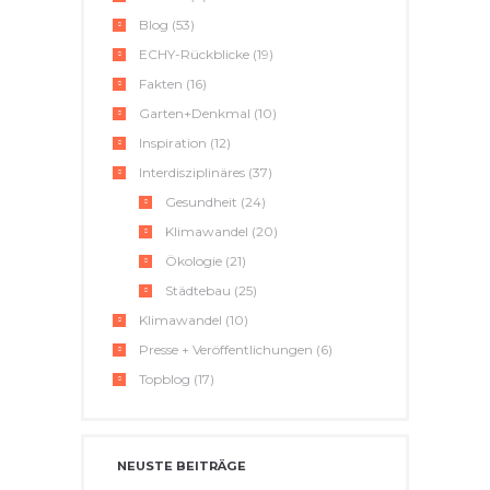
Blog
(53)
ECHY-Rückblicke
(19)
Fakten
(16)
Garten+Denkmal
(10)
Inspiration
(12)
Interdisziplinäres
(37)
Gesundheit
(24)
Klimawandel
(20)
Ökologie
(21)
Städtebau
(25)
Klimawandel
(10)
Presse + Veröffentlichungen
(6)
Topblog
(17)
NEUSTE BEITRÄGE