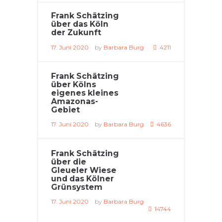
Frank Schätzing
über das Köln
der Zukunft
17. Juni 2020
by
Barbara Burg
4211
Frank Schätzing
über Kölns
eigenes kleines
Amazonas-
Gebiet
17. Juni 2020
by
Barbara Burg
4636
Frank Schätzing
über die
Gleueler Wiese
und das Kölner
Grünsystem
17. Juni 2020
by
Barbara Burg
14744