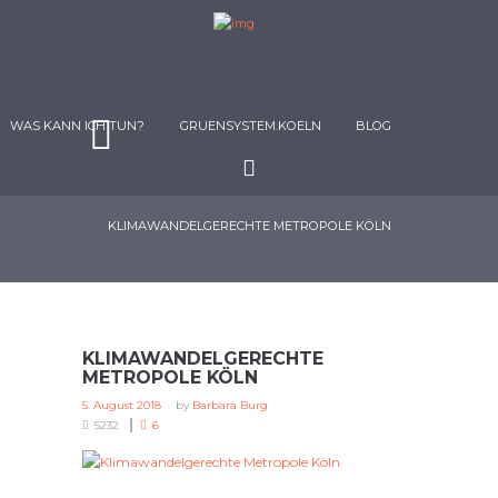
WAS KANN ICH TUN?
GRUENSYSTEM.KOELN
BLOG
KLIMAWANDELGERECHTE METROPOLE KÖLN
KLIMAWANDELGERECHTE
METROPOLE KÖLN
5. August 2018
by
Barbara Burg
5232
6