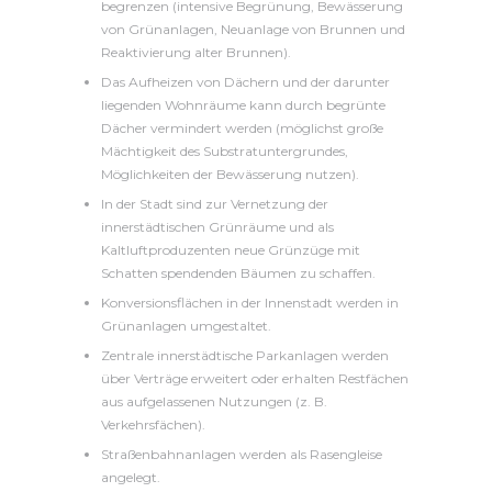
begrenzen (intensive Begrünung, Bewässerung
von Grünanlagen, Neuanlage von Brunnen und
Reaktivierung alter Brunnen).
Das Aufheizen von Dächern und der darunter
liegenden Wohnräume kann durch begrünte
Dächer vermindert werden (möglichst große
Mächtigkeit des Substratuntergrundes,
Möglichkeiten der Bewässerung nutzen).
In der Stadt sind zur Vernetzung der
innerstädtischen Grünräume und als
Kaltluftproduzenten neue Grünzüge mit
Schatten spendenden Bäumen zu schaffen.
Konversionsflächen in der Innenstadt werden in
Grünanlagen umgestaltet.
Zentrale innerstädtische Parkanlagen werden
über Verträge erweitert oder erhalten Restfächen
aus aufgelassenen Nutzungen (z. B.
Verkehrsfächen).
Straßenbahnanlagen werden als Rasengleise
angelegt.