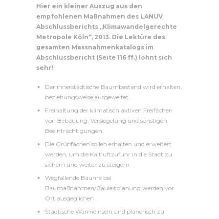
Hier ein kleiner Auszug aus den
empfohlenen Maßnahmen des LANUV
Abschlussberichts „Klimawandelgerechte
Metropole Köln“, 2013. Die Lektüre des
gesamten Massnahmenkatalogs im
Abschlussbericht (Seite 116 ff.) lohnt sich
sehr!
Der innerstädtische Baumbestand wird erhalten,
beziehungsweise ausgeweitet.
Freihaltung der klimatisch aktiven Freifächen
von Bebauung, Versiegelung und sonstigen
Beeinträchtigungen.
Die Grünfächen sollen erhalten und erweitert
werden, um die Kaltluftzufuhr in die Stadt zu
sichern und weiter zu steigern.
Wegfallende Bäume bei
Baumaßnahmen/Bauleitplanung werden vor
Ort ausgeglichen.
Städtische Wärmeinseln sind planerisch zu