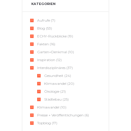
KATEGORIEN
Aufrufe
(7)
Blog
(53)
ECHY-Rückblicke
(19)
Fakten
(16)
Garten+Denkmal
(10)
Inspiration
(12)
Interdisziplinäres
(37)
Gesundheit
(24)
Klimawandel
(20)
Ökologie
(21)
Städtebau
(25)
Klimawandel
(10)
Presse + Veröffentlichungen
(6)
Topblog
(17)