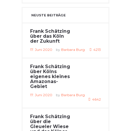
NEUSTE BEITRÄGE
Frank Schätzing
über das Köln
der Zukunft
17. Juni 2020
by
Barbara Burg
4213
Frank Schätzing
über Kölns
eigenes kleines
Amazonas-
Gebiet
17. Juni 2020
by
Barbara Burg
4642
Frank Schätzing
über die
Gleueler Wiese