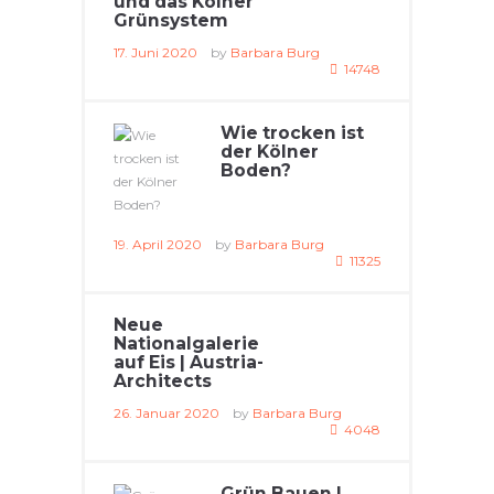
und das Kölner
Grünsystem
17. Juni 2020
by
Barbara Burg
14748
Wie trocken ist
der Kölner
Boden?
19. April 2020
by
Barbara Burg
11325
Neue
Nationalgalerie
auf Eis | Austria-
Architects
26. Januar 2020
by
Barbara Burg
4048
Grün Bauen |