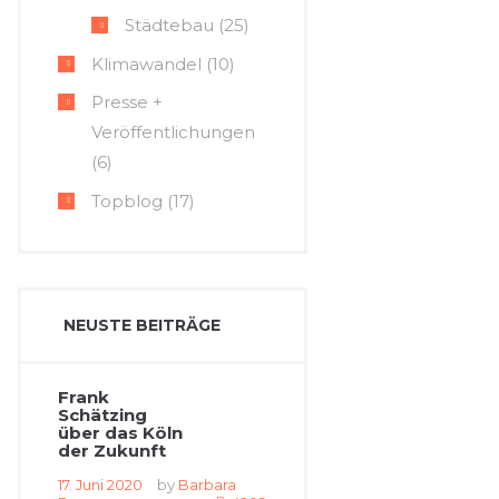
Städtebau
(25)
Klimawandel
(10)
Presse +
Veröffentlichungen
(6)
Topblog
(17)
NEUSTE BEITRÄGE
Frank
Schätzing
über das Köln
der Zukunft
17. Juni 2020
by
Barbara