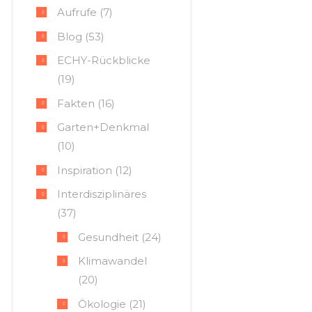
Aufrufe
(7)
Blog
(53)
ECHY-Rückblicke
(19)
Fakten
(16)
Garten+Denkmal
(10)
Inspiration
(12)
Interdisziplinäres
(37)
Gesundheit
(24)
Klimawandel
(20)
Ökologie
(21)