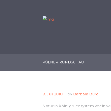
KÖLNER RUNDSCHAU
9. Juli 2018
by
Barbara Burg
Natur in Köln: gruensystem.koeln wi