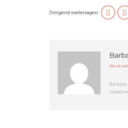
Dringend weitersagen:
Barb
About aut
Barbara
Initiator