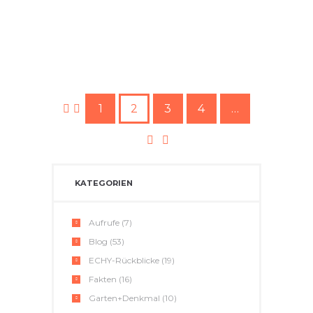
MORE
1
2
3
4
…
KATEGORIEN
Aufrufe
(7)
Blog
(53)
ECHY-Rückblicke
(19)
Fakten
(16)
Garten+Denkmal
(10)