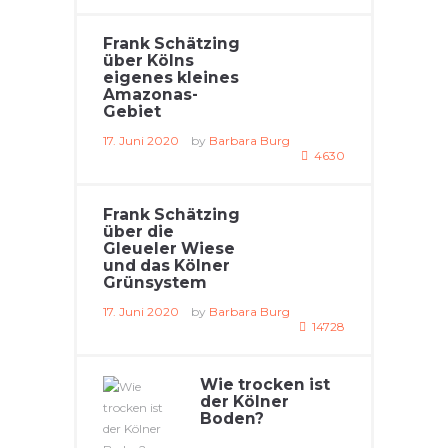
Frank Schätzing
über Kölns
eigenes kleines
Amazonas-
Gebiet
17. Juni 2020
by
Barbara Burg
4630
Frank Schätzing
über die
Gleueler Wiese
und das Kölner
Grünsystem
17. Juni 2020
by
Barbara Burg
14728
Wie trocken ist
der Kölner
Boden?